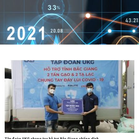
Tập đoàn UKG chung tay hỗ trợ Bắc Giang chống dịch