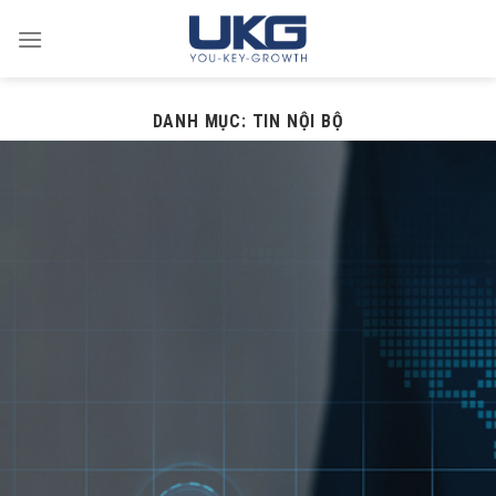
Skip
to
content
DANH MỤC:
TIN NỘI BỘ