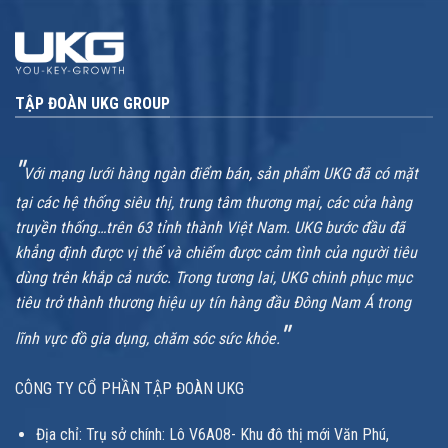
TẬP ĐOÀN UKG GROUP
"
Với mạng lưới hàng ngàn điểm bán, sản phẩm UKG đã có mặt
tại các hệ thống siêu thị, trung tâm thương mại, các cửa hàng
truyền thống…trên 63 tỉnh thành Việt Nam. UKG bước đầu đã
khẳng định được vị thế và chiếm được cảm tình của người tiêu
dùng trên khắp cả nước. Trong tương lai, UKG chinh phục mục
tiêu trở thành thương hiệu uy tín hàng đầu Đông Nam Á trong
"
lĩnh vực đồ gia dụng, chăm sóc sức khỏe.
CÔNG TY CỔ PHẦN TẬP ĐOÀN UKG
Địa chỉ: Trụ sở chính: Lô V6A08- Khu đô thị mới Văn Phú,