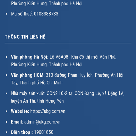
Phường Kiến Hưng, Thành phố Hà Nội
Mã số thuế: 0108388733
THÔNG TIN LIÊN HỆ
Văn phòng Hà Nội:
Lô V6A08- Khu đô thị mới Văn Phú,
Phường Kiến Hưng, Thành phố Hà Nội
Văn phòng HCM:
313 đường Phan Huy Ích, Phường An Hội
Tây, Thành phố Hồ Chí Minh
Nhà máy sản xuất: CCN2.10-2 tại CCN Đặng Lễ, xã Đặng Lễ,
huyện Ân Thi, tỉnh Hưng Yên
Website:
https://ukg.com.vn
Email:
admin@ukg.com.vn
Điện thoại:
19001850