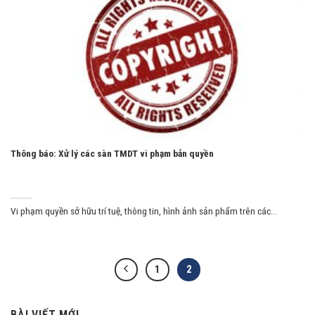
Thông báo: Xử lý các sàn TMDT vi phạm bản quyền
Vi phạm quyền sở hữu trí tuệ, thông tin, hình ảnh sản phẩm trên các...
1
2
BÀI VIẾT MỚI