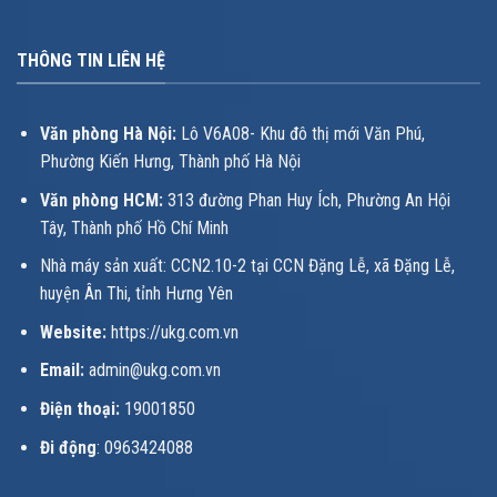
THÔNG TIN LIÊN HỆ
Văn phòng Hà Nội:
Lô V6A08- Khu đô thị mới Văn Phú,
Phường Kiến Hưng, Thành phố Hà Nội
Văn phòng HCM:
313 đường Phan Huy Ích, Phường An Hội
Tây, Thành phố Hồ Chí Minh
Nhà máy sản xuất: CCN2.10-2 tại CCN Đặng Lễ, xã Đặng Lễ,
huyện Ân Thi, tỉnh Hưng Yên
Website:
https://ukg.com.vn
Email:
admin@ukg.com.vn
Điện thoại:
19001850
Đi động
: 0963424088