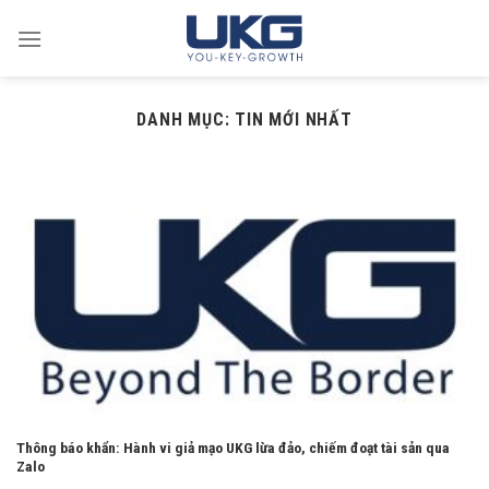
Skip
to
content
DANH MỤC:
TIN MỚI NHẤT
Thông báo khẩn: Hành vi giả mạo UKG lừa đảo, chiếm đoạt tài sản qua
Zalo