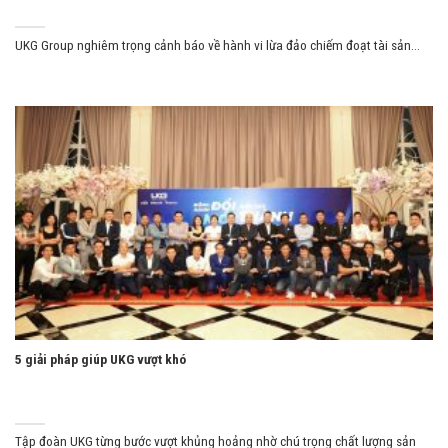
UKG Group nghiêm trọng cảnh báo về hành vi lừa đảo chiếm đoạt tài sản...
5 giải pháp giúp UKG vượt khó
Tập đoàn UKG từng bước vượt khủng hoảng nhờ chú trọng chất lượng sản