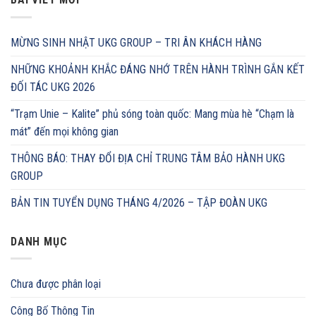
MỪNG SINH NHẬT UKG GROUP – TRI ÂN KHÁCH HÀNG
NHỮNG KHOẢNH KHẮC ĐÁNG NHỚ TRÊN HÀNH TRÌNH GẮN KẾT
ĐỐI TÁC UKG 2026
“Trạm Unie – Kalite” phủ sóng toàn quốc: Mang mùa hè “Chạm là
mát” đến mọi không gian
THÔNG BÁO: THAY ĐỔI ĐỊA CHỈ TRUNG TÂM BẢO HÀNH UKG
GROUP
BẢN TIN TUYỂN DỤNG THÁNG 4/2026 – TẬP ĐOÀN UKG
DANH MỤC
Chưa được phân loại
Công Bố Thông Tin