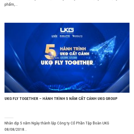
phẩm,...
UKG FLY TOGETHER – HÀNH TRÌNH 5 NĂM CẤT CÁNH UKG GROUP
Nhân dịp 5 năm Ngày thành lập Công ty Cổ Phần Tập Đoàn UKG
08/08/2018...