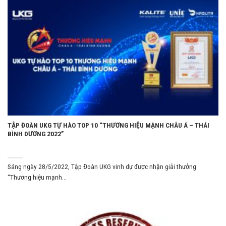
TẬP ĐOÀN UKG TỰ HÀO TOP 10 “THƯƠNG HIỆU MẠNH CHÂU Á – THÁI
BÌNH DƯƠNG 2022️”
Sáng ngày 28/5/2022, Tập Đoàn UKG vinh dự được nhận giải thưởng
“Thương hiệu mạnh...