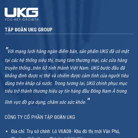
TẬP ĐOÀN UKG GROUP
"
Với mạng lưới hàng ngàn điểm bán, sản phẩm UKG đã có mặt
tại các hệ thống siêu thị, trung tâm thương mại, các cửa hàng
truyền thống…trên 63 tỉnh thành Việt Nam. UKG bước đầu đã
khẳng định được vị thế và chiếm được cảm tình của người tiêu
dùng trên khắp cả nước. Trong tương lai, UKG chinh phục mục
tiêu trở thành thương hiệu uy tín hàng đầu Đông Nam Á trong
"
lĩnh vực đồ gia dụng, chăm sóc sức khỏe.
CÔNG TY CỔ PHẦN TẬP ĐOÀN UKG
Địa chỉ: Trụ sở chính: Lô V6A08- Khu đô thị mới Văn Phú,