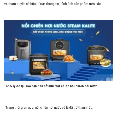
Vi phạm quyền sở hữu trí tuệ, thông tin, hình ảnh sản phẩm trên các...
Top 5 lý do tại sao bạn nên sở hữu một chiếc nồi chiên hơi nước
Trong thời gian qua, nồi chiên hơi nước có lẽ đã trở thành từ...