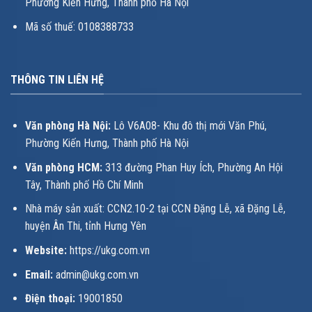
Phường Kiến Hưng, Thành phố Hà Nội
Mã số thuế: 0108388733
THÔNG TIN LIÊN HỆ
Văn phòng Hà Nội:
Lô V6A08- Khu đô thị mới Văn Phú,
Phường Kiến Hưng, Thành phố Hà Nội
Văn phòng HCM:
313 đường Phan Huy Ích, Phường An Hội
Tây, Thành phố Hồ Chí Minh
Nhà máy sản xuất: CCN2.10-2 tại CCN Đặng Lễ, xã Đặng Lễ,
huyện Ân Thi, tỉnh Hưng Yên
Website:
https://ukg.com.vn
Email:
admin@ukg.com.vn
Điện thoại:
19001850