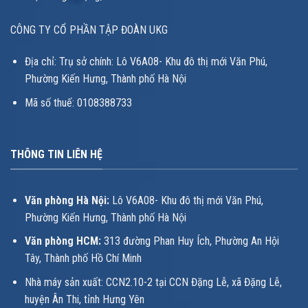
CÔNG TY CỔ PHẦN TẬP ĐOÀN UKG
Địa chỉ: Trụ sở chính: Lô V6A08- Khu đô thị mới Văn Phú,
Phường Kiến Hưng, Thành phố Hà Nội
Mã số thuế: 0108388733
THÔNG TIN LIÊN HỆ
Văn phòng Hà Nội:
Lô V6A08- Khu đô thị mới Văn Phú,
Phường Kiến Hưng, Thành phố Hà Nội
Văn phòng HCM:
313 đường Phan Huy Ích, Phường An Hội
Tây, Thành phố Hồ Chí Minh
Nhà máy sản xuất: CCN2.10-2 tại CCN Đặng Lễ, xã Đặng Lễ,
huyện Ân Thi, tỉnh Hưng Yên