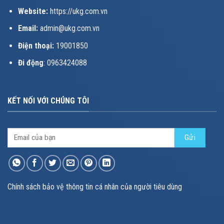
Website:
https://ukg.com.vn
Email:
admin@ukg.com.vn
Điện thoại:
19001850
Đi động
: 0963424088
KẾT NỐI VỚI CHÚNG TÔI
Chính sách bảo vệ thông tin cá nhân của người tiêu dùng