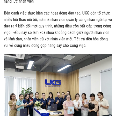
năng lực nhân viên.
Bên cạnh việc thực hiện các hoạt động đào tạo, UKG còn tổ chức
nhiều hội thảo nội bộ, nơi mà nhân viên quản lý cùng nhau ngồi lại và
đưa ra ý kiến đổi mới quy trình, những điều còn bất cập trong công
việc. Điều này sẽ làm xóa nhòa khoảng cách giữa người nhân viên
và lãnh đạo, nhân viên cũ với nhân viên mới. Tất cả đều hòa đồng,
vui vẻ cùng nhau đóng góp hăng say cho công việc.