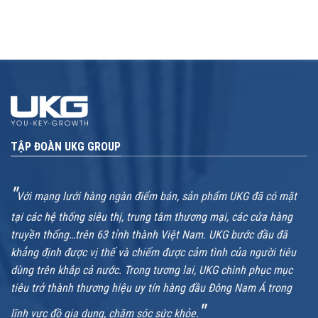
TẬP ĐOÀN UKG GROUP
"
Với mạng lưới hàng ngàn điểm bán, sản phẩm UKG đã có mặt
tại các hệ thống siêu thị, trung tâm thương mại, các cửa hàng
truyền thống…trên 63 tỉnh thành Việt Nam. UKG bước đầu đã
khẳng định được vị thế và chiếm được cảm tình của người tiêu
dùng trên khắp cả nước. Trong tương lai, UKG chinh phục mục
tiêu trở thành thương hiệu uy tín hàng đầu Đông Nam Á trong
"
lĩnh vực đồ gia dụng, chăm sóc sức khỏe.