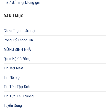
mát” đến mọi không gian
DANH MỤC
Chưa được phân loại
Công Bố Thông Tin
MỪNG SINH NHẬT
Quan Hệ Cổ Đông
Tin Mới Nhất
Tin Nội Bộ
Tin Tức Tập Đoàn
Tin Tức Thị Trường
Tuyển Dụng