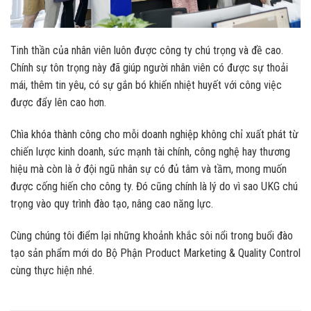
Tinh thần của nhân viên luôn được công ty chú trọng và đề cao.
Chính sự tôn trọng này đã giúp người nhân viên có được sự thoải
mái, thêm tin yêu, có sự gắn bó khiến nhiệt huyết với công việc
được đẩy lên cao hơn.
Chìa khóa thành công cho mỗi doanh nghiệp không chỉ xuất phát từ
chiến lược kinh doanh, sức mạnh tài chính, công nghệ hay thương
hiệu mà còn là ở đội ngũ nhân sự có đủ tâm và tầm, mong muốn
được cống hiến cho công ty. Đó cũng chính là lý do vì sao UKG chú
trọng vào quy trình đào tạo, nâng cao năng lực.
Cùng chúng tôi điểm lại những khoảnh khắc sôi nổi trong buổi đào
tạo sản phẩm mới do Bộ Phận Product Marketing & Quality Control
cùng thực hiện nhé.