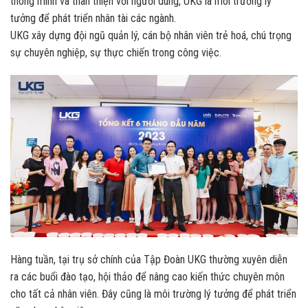
thông minh và thân thiện với người dùng, UKG là môi trường lý
tưởng để phát triển nhân tài các ngành.
UKG xây dựng đội ngũ quản lý, cán bộ nhân viên trẻ hoá, chú trọng
sự chuyên nghiệp, sự thực chiến trong công việc.
Hàng tuần, tại trụ sở chính của Tập Đoàn UKG thường xuyên diễn
ra các buổi đào tạo, hội thảo để nâng cao kiến thức chuyên môn
cho tất cả nhân viên. Đây cũng là môi trường lý tưởng để phát triển