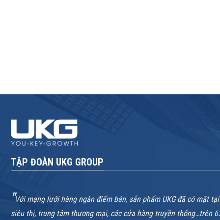
TẬP ĐOÀN UKG GROUP
"
Với mạng lưới hàng ngàn điểm bán, sản phẩm UKG đã có mặt tại
siêu thị, trung tâm thương mại, các cửa hàng truyền thống…trên 6