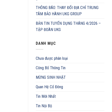
THÔNG BÁO: THAY ĐỔI ĐỊA CHỈ TRUNG
TÂM BẢO HÀNH UKG GROUP
BẢN TIN TUYỂN DỤNG THÁNG 4/2026 –
TẬP ĐOÀN UKG
DANH MỤC
Chưa được phân loại
Công Bố Thông Tin
MỪNG SINH NHẬT
Quan Hệ Cổ Đông
Tin Mới Nhất
Tin Nội Bộ