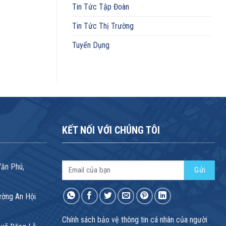
Tin Tức Tập Đoàn
Tin Tức Thị Trường
Tuyển Dụng
KẾT NỐI VỚI CHÚNG TÔI
Văn Phú,
ường An Hội
Chính sách bảo vệ thông tin cá nhân của người