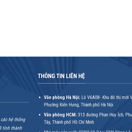
THÔNG TIN LIÊN HỆ
Văn phòng Hà Nội:
Lô V6A08- Khu đô thị mới 
Phường Kiến Hưng, Thành phố Hà Nội
Văn phòng HCM:
313 đường Phan Huy Ích, Ph
 các hệ thống
Tây, Thành phố Hồ Chí Minh
3 tỉnh thành