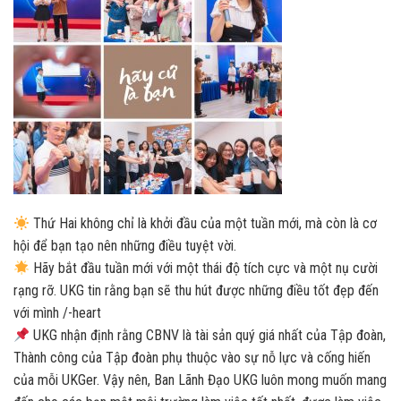
Thứ Hai không chỉ là khởi đầu của một tuần mới, mà còn là cơ
hội để bạn tạo nên những điều tuyệt vời.
Hãy bắt đầu tuần mới với một thái độ tích cực và một nụ cười
rạng rỡ. UKG tin rằng bạn sẽ thu hút được những điều tốt đẹp đến
với mình /-heart
UKG nhận định rằng CBNV là tài sản quý giá nhất của Tập đoàn,
Thành công của Tập đoàn phụ thuộc vào sự nỗ lực và cống hiến
của mỗi UKGer. Vậy nên, Ban Lãnh Đạo UKG luôn mong muốn mang