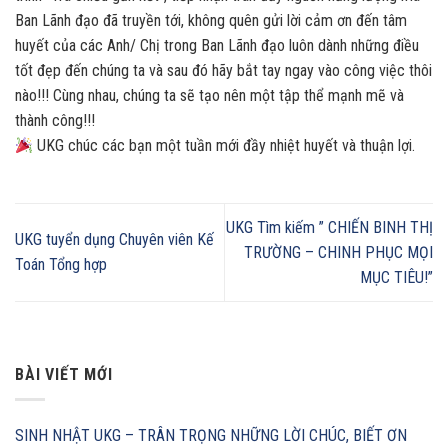
Ban Lãnh đạo đã truyền tới, không quên gửi lời cảm ơn đến tâm
huyết của các Anh/ Chị trong Ban Lãnh đạo luôn dành những điều
tốt đẹp đến chúng ta và sau đó hãy bắt tay ngay vào công việc thôi
nào!!! Cùng nhau, chúng ta sẽ tạo nên một tập thể mạnh mẽ và
thành công!!!
UKG chúc các bạn một tuần mới đầy nhiệt huyết và thuận lợi.
UKG Tìm kiếm ” CHIẾN BINH THỊ
UKG tuyển dụng Chuyên viên Kế
TRƯỜNG – CHINH PHỤC MỌI
Toán Tổng hợp
MỤC TIÊU!”
BÀI VIẾT MỚI
SINH NHẬT UKG – TRÂN TRỌNG NHỮNG LỜI CHÚC, BIẾT ƠN