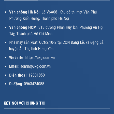
Văn phòng Hà Nội:
Lô V6A08- Khu đô thị mới Văn Phú,
Phường Kiến Hưng, Thành phố Hà Nội
Văn phòng HCM:
313 đường Phan Huy Ích, Phường An Hội
Tây, Thành phố Hồ Chí Minh
Nhà máy sản xuất: CCN2.10-2 tại CCN Đặng Lễ, xã Đặng Lễ,
huyện Ân Thi, tỉnh Hưng Yên
Website:
https://ukg.com.vn
Email:
admin@ukg.com.vn
Điện thoại:
19001850
Đi động
: 0963424088
KẾT NỐI VỚI CHÚNG TÔI