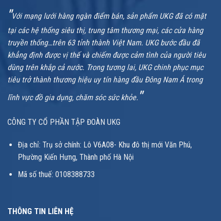
"
Với mạng lưới hàng ngàn điểm bán, sản phẩm UKG đã có mặt
tại các hệ thống siêu thị, trung tâm thương mại, các cửa hàng
truyền thống…trên 63 tỉnh thành Việt Nam. UKG bước đầu đã
khẳng định được vị thế và chiếm được cảm tình của người tiêu
dùng trên khắp cả nước. Trong tương lai, UKG chinh phục mục
tiêu trở thành thương hiệu uy tín hàng đầu Đông Nam Á trong
"
lĩnh vực đồ gia dụng, chăm sóc sức khỏe.
CÔNG TY CỔ PHẦN TẬP ĐOÀN UKG
Địa chỉ: Trụ sở chính: Lô V6A08- Khu đô thị mới Văn Phú,
Phường Kiến Hưng, Thành phố Hà Nội
Mã số thuế: 0108388733
THÔNG TIN LIÊN HỆ