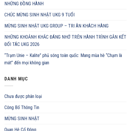
NHỮNG ĐỒNG HÀNH
CHÚC MỪNG SINH NHẬT UKG 9 TUỔI
MỪNG SINH NHẬT UKG GROUP – TRI ÂN KHÁCH HÀNG
NHỮNG KHOẢNH KHẮC ĐÁNG NHỚ TRÊN HÀNH TRÌNH GẮN KẾT
ĐỐI TÁC UKG 2026
“Trạm Unie – Kalite” phủ sóng toàn quốc: Mang mùa hè “Chạm là
mát” đến mọi không gian
DANH MỤC
Chưa được phân loại
Công Bố Thông Tin
MỪNG SINH NHẬT
Quan Hệ Cổ Đông