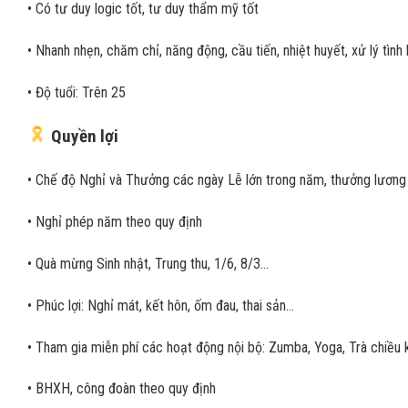
• Có tư duy logic tốt, tư duy thẩm mỹ tốt
• Nhanh nhẹn, chăm chỉ, năng động, cầu tiến, nhiệt huyết, xử lý tình
• Độ tuổi: Trên 25
Quyền lợi
• Chế độ Nghỉ và Thưởng các ngày Lễ lớn trong năm, thưởng lương
• Nghỉ phép năm theo quy định
• Quà mừng Sinh nhật, Trung thu, 1/6, 8/3…
• Phúc lợi: Nghỉ mát, kết hôn, ốm đau, thai sản…
• Tham gia miễn phí các hoạt động nội bộ: Zumba, Yoga, Trà chiều 
• BHXH, công đoàn theo quy định