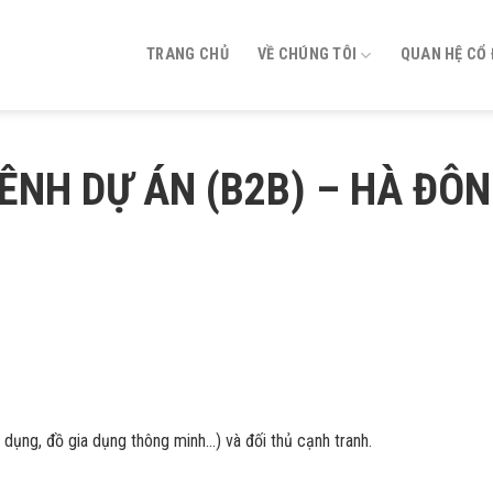
TRANG CHỦ
VỀ CHÚNG TÔI
QUAN HỆ CỔ
ÊNH DỰ ÁN (B2B) – HÀ ĐÔN
a dụng, đồ gia dụng thông minh…) và đối thủ cạnh tranh.