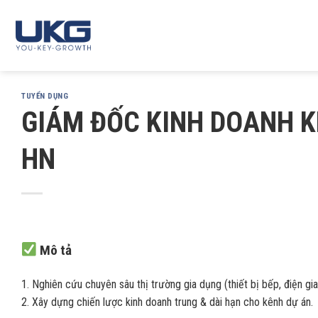
Skip
to
content
TUYỂN DỤNG
GIÁM ĐỐC KINH DOANH K
HN
Mô tả
1. Nghiên cứu chuyên sâu thị trường gia dụng (thiết bị bếp, điện gi
2. Xây dựng chiến lược kinh doanh trung & dài hạn cho kênh dự án.