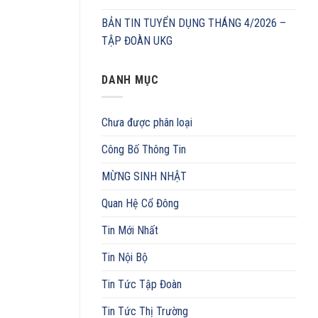
BẢN TIN TUYỂN DỤNG THÁNG 4/2026 –
TẬP ĐOÀN UKG
DANH MỤC
Chưa được phân loại
Công Bố Thông Tin
MỪNG SINH NHẬT
Quan Hệ Cổ Đông
Tin Mới Nhất
Tin Nội Bộ
Tin Tức Tập Đoàn
Tin Tức Thị Trường