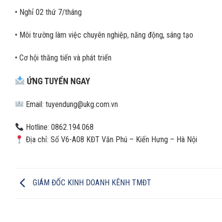
• Nghỉ 02 thứ 7/tháng
• Môi trường làm việc chuyên nghiệp, năng động, sáng tạo
• Cơ hội thăng tiến và phát triển
ỨNG TUYỂN NGAY
Email: tuyendung@ukg.com.vn
Hotline: 0862.194.068
Địa chỉ: Số V6-A08 KĐT Văn Phú – Kiến Hưng – Hà Nội
GIÁM ĐỐC KINH DOANH KÊNH TMĐT