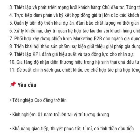
3. Thiết lập và phát triển mạng lưới khách hàng: Chủ đầu tư, Tổng t
4. Trực tiếp đàm phán và ký kết hợp đồng giá trị lớn các các khách
5. Quản lý tiến độ triển khai dự án, đảm bảo chất lượng và thời gian
6. Xử lý khiếu nại, duy trì quan hệ hợp tác lâu dài với khách hàng chi
7. Phối hợp xây dựng chiến lược Marketing B2B cho ngành gia dụng
8. Triển khai hội thảo sản phẩm, sự kiện giới thiệu giải pháp gia dụ
9. Thiết lập KPI, đánh giá hiệu suất và tạo động lực cho nhân sự.
10. Gia tăng độ nhận diện thương hiệu trong hệ sinh thái chủ đầu tư
11. Đề xuất chính sách giá, chiết khấu, cơ chế hợp tác phù hợp từn
Yêu cầu
• Tốt nghiệp Cao đẳng trở lên
• Kinh nghiệm: 01 năm trở lên tại vị trí tương đương
• Khả năng giao tiếp, thuyết phục tốt, tỉ mỉ, có tinh thần cầu tiến