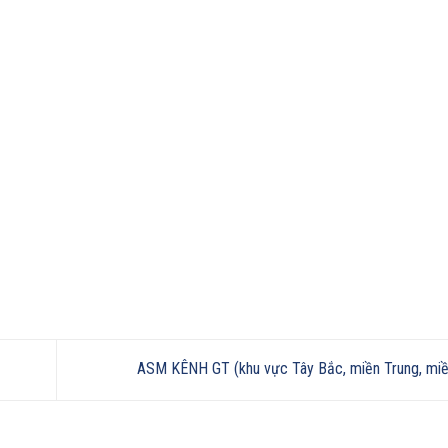
ASM KÊNH GT (khu vực Tây Bắc, miền Trung, m