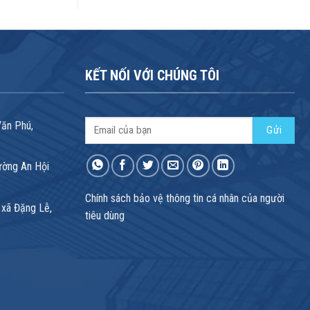
KẾT NỐI VỚI CHÚNG TÔI
Văn Phú,
ường An Hội
Chính sách bảo vệ thông tin cá nhân của người
 xã Đặng Lễ,
tiêu dùng