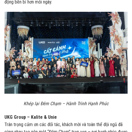
động bền bỉ hơn mỗi ngày.
Khép lại Đêm Chạm – Hành Trình Hạnh Phúc
UKG Group – Kalite & Unie
Trân trọng cảm ơn các đối tác, khách mời và toàn thể đội ngũ đã
cùng nhau tạo nên một “Đêm Chạm” trọn vẹn – nơi hạnh phúc được