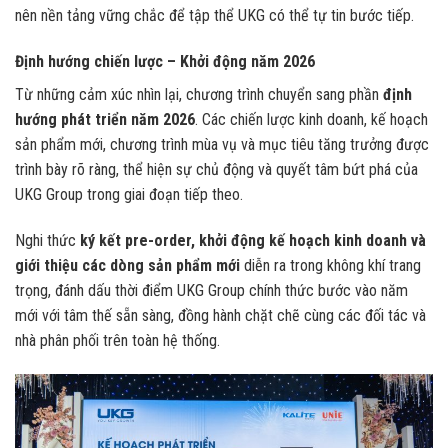
nên nền tảng vững chắc để tập thể UKG có thể tự tin bước tiếp.
Định hướng chiến lược – Khởi động năm 2026
Từ những cảm xúc nhìn lại, chương trình chuyển sang phần
định
hướng phát triển năm 2026
. Các chiến lược kinh doanh, kế hoạch
sản phẩm mới, chương trình mùa vụ và mục tiêu tăng trưởng được
trình bày rõ ràng, thể hiện sự chủ động và quyết tâm bứt phá của
UKG Group trong giai đoạn tiếp theo.
Nghi thức
ký kết pre-order, khởi động kế hoạch kinh doanh và
giới thiệu các dòng sản phẩm mới
diễn ra trong không khí trang
trọng, đánh dấu thời điểm UKG Group chính thức bước vào năm
mới với tâm thế sẵn sàng, đồng hành chặt chẽ cùng các đối tác và
nhà phân phối trên toàn hệ thống.