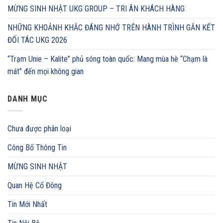
MỪNG SINH NHẬT UKG GROUP – TRI ÂN KHÁCH HÀNG
NHỮNG KHOẢNH KHẮC ĐÁNG NHỚ TRÊN HÀNH TRÌNH GẮN KẾT
ĐỐI TÁC UKG 2026
“Trạm Unie – Kalite” phủ sóng toàn quốc: Mang mùa hè “Chạm là
mát” đến mọi không gian
DANH MỤC
Chưa được phân loại
Công Bố Thông Tin
MỪNG SINH NHẬT
Quan Hệ Cổ Đông
Tin Mới Nhất