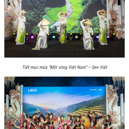
Tiết mục múa “Một vòng Việt Nam” – Sen Việt