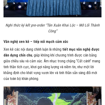
Nghi thức ký kết pre-order “Tân Xuân Khai Lộc – Mở Lối Thành
Công”
Văn nghệ xen kẽ – tiếp nối mạch cảm xúc
Xen kẽ các nội dung chính luận là những
tiết mục văn nghệ được
dàn dựng chỉn chu
, giúp không khí chương trình được cân bằng
giữa chiều sâu và cảm xúc. Âm nhạc trong chặng “Cất cánh” mang
tinh thần tích cực, khơi gợi năng lượng và niềm tin, như một lời
khẳng định cho khát vọng vươn lên và tinh thần sẵn sàng đổi mới
của toàn bộ khán phòng.