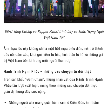
DIVO Tùng Dương và Rapper RamC trình bày ca khúc “Rạng Ngời
Việt Nam Tôi”
Âm nhạc lúc này không chỉ là một tiết mục biểu diễn, mà trở thành
cầu nối cảm xúc, khơi gợi niềm tự hào, tinh thần tử tế và những giá
trị Việt Nam bền bỉ trong mỗi người tham dự.
Hành Trình Hạnh Phúc – những câu chuyện từ đời thật
Trên sân khấu “Đêm Chạm”, những nhân vật của
Hành Trình Hạnh
Phúc
lần lượt xuất hiện, mang theo những câu chuyện đời thực
giản dị nhưng đầy sức nặng:
Những người cha mang quân hàm xanh ở Điện Biên, âm thầm