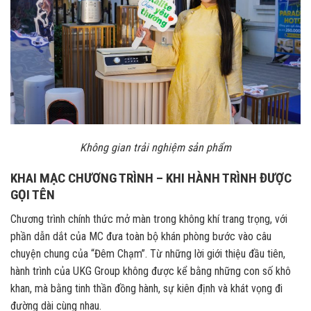
Không gian trải nghiệm sản phẩm
KHAI MẠC CHƯƠNG TRÌNH – KHI HÀNH TRÌNH ĐƯỢC
GỌI TÊN
Chương trình chính thức mở màn trong không khí trang trọng, với
phần dẫn dắt của MC đưa toàn bộ khán phòng bước vào câu
chuyện chung của “Đêm Chạm”. Từ những lời giới thiệu đầu tiên,
hành trình của UKG Group không được kể bằng những con số khô
khan, mà bằng tinh thần đồng hành, sự kiên định và khát vọng đi
đường dài cùng nhau.