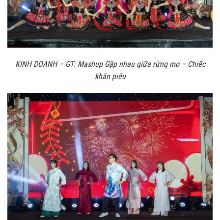
KINH DOANH – GT: Mashup Gặp nhau giữa rừng mơ – Chiếc
khăn piêu