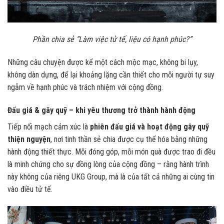
Phần chia sẻ “Làm việc tử tế, liệu có hạnh phúc?”
Những câu chuyện được kể một cách mộc mạc, không bi lụy,
không dàn dựng, để lại khoảng lặng cần thiết cho mỗi người tự suy
ngẫm về hạnh phúc và trách nhiệm với cộng đồng.
Đấu giá & gây quỹ – khi yêu thương trở thành hành động
Tiếp nối mạch cảm xúc là
phiên đấu giá và hoạt động gây quỹ
thiện nguyện
, nơi tinh thần sẻ chia được cụ thể hóa bằng những
hành động thiết thực. Mỗi đóng góp, mỗi món quà được trao đi đều
là minh chứng cho sự đồng lòng của cộng đồng – rằng hành trình
này không của riêng UKG Group, mà là của tất cả những ai cùng tin
vào điều tử tế.