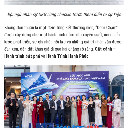
Đội ngũ nhân sự UKG cùng checkin trước thềm diễn ra sự kiện
Không đơn thuần là một đêm tổng kết thường niên, “Đêm Chạm”
được xây dựng như một hành trình cảm xúc xuyên suốt, nơi chiến
lược phát triển, sự ghi nhận nội lực và những giá trị nhân văn được
đan xen, dẫn dắt khán giả đi qua hai chặng rõ ràng:
Cất cánh –
Hành trình bứt phá
và
Hành Trình Hạnh Phúc
.