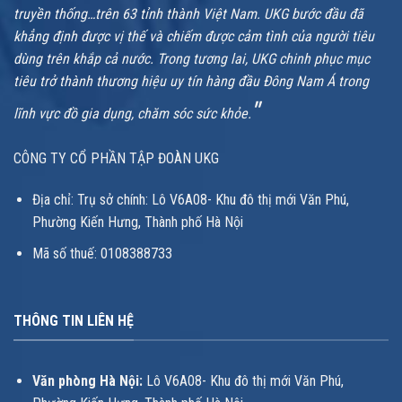
truyền thống…trên 63 tỉnh thành Việt Nam. UKG bước đầu đã
khẳng định được vị thế và chiếm được cảm tình của người tiêu
dùng trên khắp cả nước. Trong tương lai, UKG chinh phục mục
tiêu trở thành thương hiệu uy tín hàng đầu Đông Nam Á trong
"
lĩnh vực đồ gia dụng, chăm sóc sức khỏe.
CÔNG TY CỔ PHẦN TẬP ĐOÀN UKG
Địa chỉ: Trụ sở chính: Lô V6A08- Khu đô thị mới Văn Phú,
Phường Kiến Hưng, Thành phố Hà Nội
Mã số thuế: 0108388733
THÔNG TIN LIÊN HỆ
Văn phòng Hà Nội:
Lô V6A08- Khu đô thị mới Văn Phú,