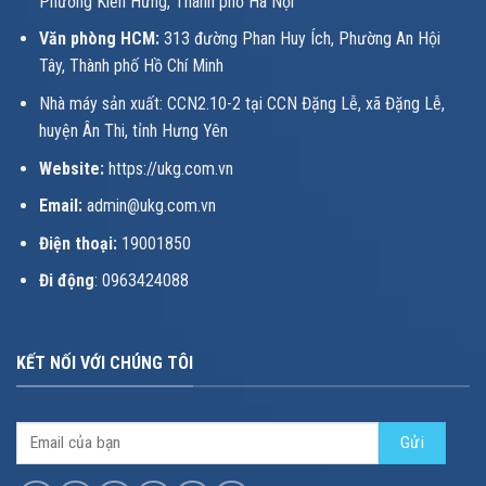
Phường Kiến Hưng, Thành phố Hà Nội
Văn phòng HCM:
313 đường Phan Huy Ích, Phường An Hội
Tây, Thành phố Hồ Chí Minh
Nhà máy sản xuất: CCN2.10-2 tại CCN Đặng Lễ, xã Đặng Lễ,
huyện Ân Thi, tỉnh Hưng Yên
Website:
https://ukg.com.vn
Email:
admin@ukg.com.vn
Điện thoại:
19001850
Đi động
: 0963424088
KẾT NỐI VỚI CHÚNG TÔI