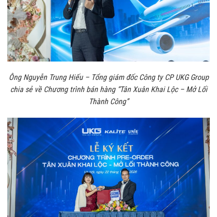
Ông Nguyễn Trung Hiếu – Tổng giám đốc Công ty CP UKG Group
chia sẻ về Chương trình bán hàng “Tân Xuân Khai Lộc – Mở Lối
Thành Công”