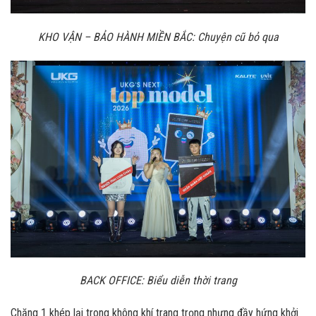
KHO VẬN – BẢO HÀNH MIỀN BẮC: Chuyện cũ bỏ qua
BACK OFFICE: Biểu diễn thời trang
Chặng 1 khép lại trong không khí trang trọng nhưng đầy hứng khởi