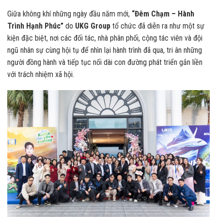
Giữa không khí những ngày đầu năm mới,
“Đêm Chạm – Hành
Trình Hạnh Phúc”
do
UKG Group
tổ chức đã diễn ra như một sự
kiện đặc biệt, nơi các đối tác, nhà phân phối, cộng tác viên và đội
ngũ nhân sự cùng hội tụ để nhìn lại hành trình đã qua, tri ân những
người đồng hành và tiếp tục nối dài con đường phát triển gắn liền
với trách nhiệm xã hội.