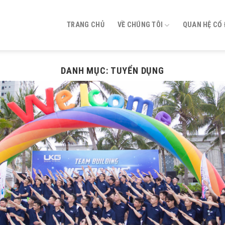
TRANG CHỦ
VỀ CHÚNG TÔI
QUAN HỆ CỔ
DANH MỤC:
TUYỂN DỤNG