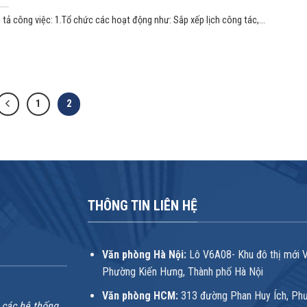
tả công việc: 1.Tổ chức các hoạt động như: Sắp xếp lịch công tác,...
1
2
THÔNG TIN LIÊN HỆ
Văn phòng Hà Nội:
Lô V6A08- Khu đô thị mới 
Phường Kiến Hưng, Thành phố Hà Nội
Văn phòng HCM:
313 đường Phan Huy Ích, Ph
 các hệ thống