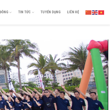
 ĐÔNG
TIN TỨC
TUYỂN DỤNG
LIÊN HỆ