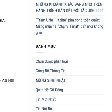
NHỮNG KHOẢNH KHẮC ĐÁNG NHỚ TRÊN
HÀNH TRÌNH GẮN KẾT ĐỐI TÁC UKG 2026
“Trạm Unie – Kalite” phủ sóng toàn quốc:
GIA
Mang mùa hè “Chạm là mát” đến mọi không
gian
DANH MỤC
Chưa được phân loại
Công Bố Thông Tin
MỪNG SINH NHẬT
– CƠ HỘI
Quan Hệ Cổ Đông
Tin Mới Nhất
Tin Nội Bộ