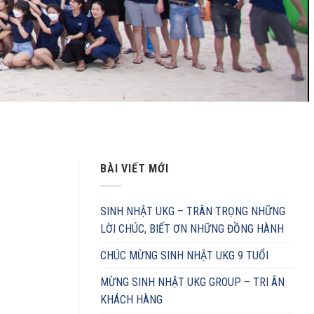
BÀI VIẾT MỚI
SINH NHẬT UKG – TRÂN TRỌNG NHỮNG
LỜI CHÚC, BIẾT ƠN NHỮNG ĐỒNG HÀNH
CHÚC MỪNG SINH NHẬT UKG 9 TUỔI
MỪNG SINH NHẬT UKG GROUP – TRI ÂN
KHÁCH HÀNG