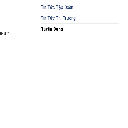
Tin Tức Tập Đoàn
Tin Tức Thị Trường
Tuyển Dụng
IÊU!”