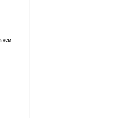
́nh HCM