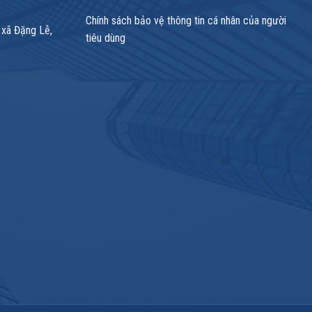
Chính sách bảo vệ thông tin cá nhân của người
 xã Đặng Lễ,
tiêu dùng