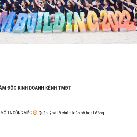
ÁM ĐỐC KINH DOANH KÊNH TMĐT
MÔ TẢ CÔNG VIỆC
Quản lý và tổ chức toàn bộ hoạt động...