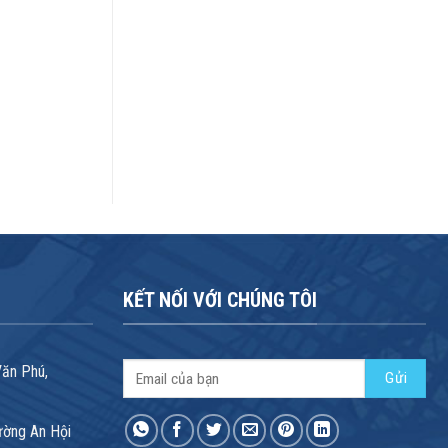
KẾT NỐI VỚI CHÚNG TÔI
Văn Phú,
ường An Hội