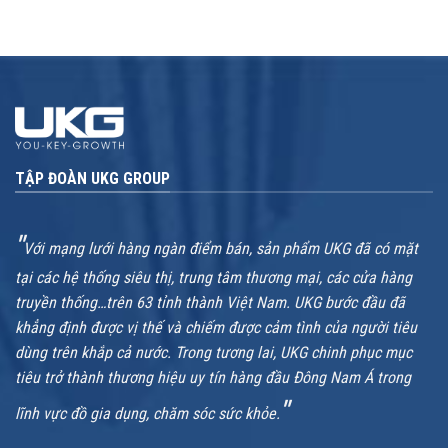
TẬP ĐOÀN UKG GROUP
"
Với mạng lưới hàng ngàn điểm bán, sản phẩm UKG đã có mặt
tại các hệ thống siêu thị, trung tâm thương mại, các cửa hàng
truyền thống…trên 63 tỉnh thành Việt Nam. UKG bước đầu đã
khẳng định được vị thế và chiếm được cảm tình của người tiêu
dùng trên khắp cả nước. Trong tương lai, UKG chinh phục mục
tiêu trở thành thương hiệu uy tín hàng đầu Đông Nam Á trong
"
lĩnh vực đồ gia dụng, chăm sóc sức khỏe.