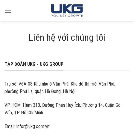
Skip
to
content
Liên hệ với chúng tôi
TẬP ĐOÀN UKG - UKG GROUP
Trụ sở: V6A-08 Khu nhà ở Văn Phú, Khu đô thị mới Văn Phú,
phường Phú La, quận Hà Đông, Hà Nội
VP HCM: Hẻm 313, Đường Phan Huy Ích, Phường 14, Quận Gò
Vấp, TP Hồ Chí Minh
Email: infor@ukg.com.vn