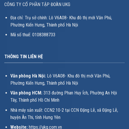
CÔNG TY CỔ PHẦN TẬP ĐOÀN UKG
Địa chỉ: Trụ sở chính: Lô V6A08- Khu đô thị mới Văn Phú,
Phường Kiến Hưng, Thành phố Hà Nội
Mã số thuế: 0108388733
THÔNG TIN LIÊN HỆ
Văn phòng Hà Nội:
Lô V6A08- Khu đô thị mới Văn Phú,
Phường Kiến Hưng, Thành phố Hà Nội
Văn phòng HCM:
313 đường Phan Huy Ích, Phường An Hội
Tây, Thành phố Hồ Chí Minh
Nhà máy sản xuất: CCN2.10-2 tại CCN Đặng Lễ, xã Đặng Lễ,
huyện Ân Thi, tỉnh Hưng Yên
Website:
https://ukg.com.vn