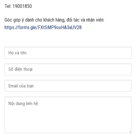
Tel: 19001850
Góc góp ý dành cho khách hàng, đối tác và nhân viên:
https://forms.gle/FXtSMP9oxHA3aUV28