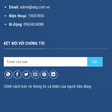
Email:
admin@ukg.com.vn
Điện thoại:
19001850
Đi động
: 0963424088
KẾT NỐI VỚI CHÚNG TÔI
Chính sách bảo vệ thông tin cá nhân của người tiêu dùng